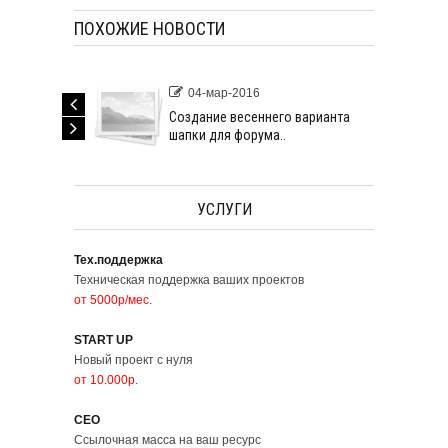
ПОХОЖИЕ НОВОСТИ
04-мар-2016
Создание весеннего варианта
шапки для форума..
УСЛУГИ
Тех.поддержка
Техническая поддержка ваших проектов
от 5000р/мес
.
START UP
Новый проект с нуля
от 10.000р
.
СЕО
Ссылочная масса на ваш ресурс