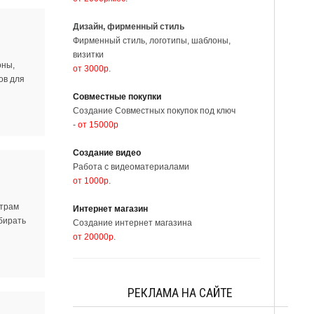
Дизайн, фирменный стиль
Фирменный стиль, логотипы, шаблоны,
визитки
оны,
от 3000р
.
ов для
Совместные покупки
Создание Совместных покупок под ключ
-
от 15000р
Создание видео
Работа с видеоматериалами
от 1000р
.
етрам
Интернет магазин
обирать
Создание интернет магазина
от 20000р
.
РЕКЛАМА НА САЙТЕ