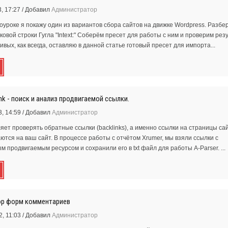
, 17:27
/
Добавил
Администратор
оуроке я покажу один из вариантов сбора сайтов на движке Wordpress. Разбе
овой строки Гугла "Intext:" Соберём пресет для работы с ним и проверим резу
вых, как всегда, оставляю в данной статье готовый пресет для импорта...
nk - поиск и анализ продвигаемой ссылки.
, 14:59
/
Добавил
Администратор
яет проверять обратные ссылки (backlinks), а именно ссылки на страницы сай
ются на ваш сайт. В процессе работы с отчётом Xrumer, мы взяли ссылки с
 продвигаемым ресурсом и сохранили его в txt файл для работы A-Parser. ...
бор форм комментариев
, 11:03
/
Добавил
Администратор