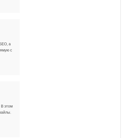
SEO, а
ямую с
 В этом
файлы.