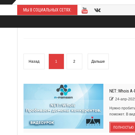
МЫ В СОЦИАЛЬНЫХ СЕТЯХ:
Назад
1
2
Дальше
NET::Whois A
24-апр-2025
Нужно пробить
поможет. В вид
ПОЛНОСТЬЮ