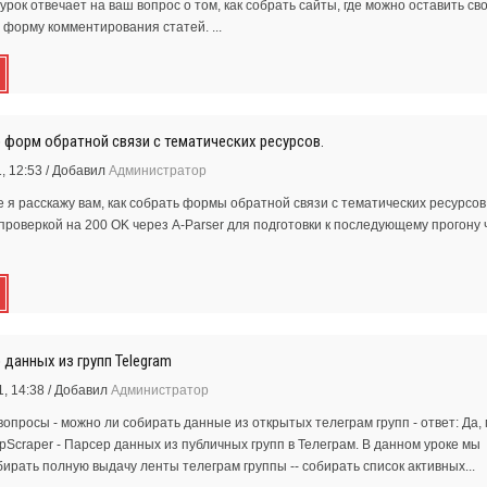
рок отвечает на ваш вопрос о том, как собрать сайты, где можно оставить св
 форму комментирования статей. ...
р форм обратной связи с тематических ресурсов.
, 12:53
/
Добавил
Администратор
 я расскажу вам, как собрать формы обратной связи с тематических ресурсов
роверкой на 200 OK через A-Parser для подготовки к последующему прогону 
 данных из групп Telegram
, 14:38
/
Добавил
Администратор
опросы - можно ли собирать данные из открытых телеграм групп - ответ: Да,
pScraper - Парсер данных из публичных групп в Телеграм. В данном уроке мы
бирать полную выдачу ленты телеграм группы -- собирать список активных...