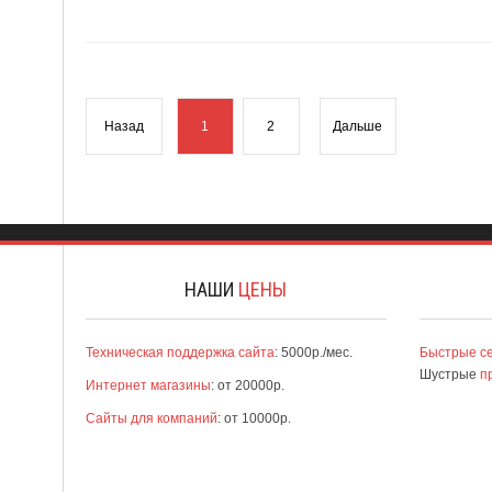
Назад
1
2
Дальше
НАШИ
ЦЕНЫ
Техническая поддержка сайта
: 5000р./мес.
Быстрые с
Шустрые
п
Интернет магазины
: от 20000р.
Сайты для компаний
: от 10000р.