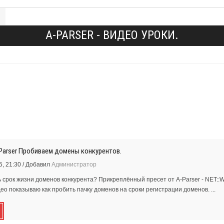
A-PARSER - ВИДЕО УРОКИ.
-Parser Пробиваем домены конкурентов.
, 21:30
/
Добавил
Администратор
 срок жизни доменов конкурента? Прикреплённый пресет от A-Parser - NET::W
ео показываю как пробить пачку доменов на сроки регистрации доменов. ...