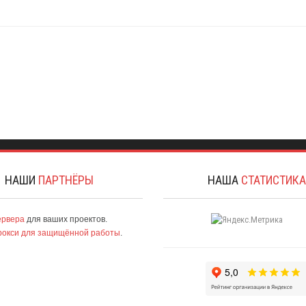
НАШИ
ПАРТНЁРЫ
НАША
СТАТИСТИК
ервера
для ваших проектов.
рокси для защищённой работы
.