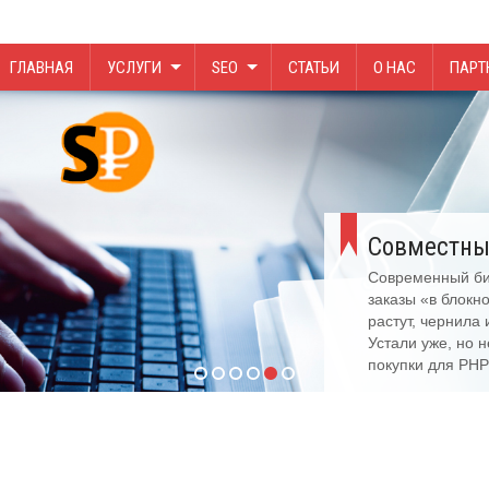
ГЛАВНАЯ
УСЛУГИ
SEO
СТАТЬИ
О НАС
ПАРТ
Совместны
Современный биз
заказы «в блокн
растут, чернила
Устали уже, но 
покупки для PHP