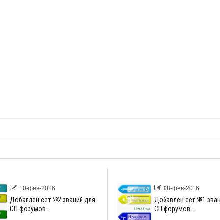
10-фев-2016
08-фев-2016
Добавлен сет №2 званий для
Добавлен сет №1 зван
СП форумов...
СП форумов...