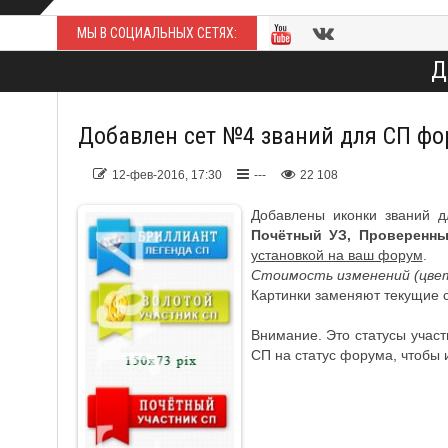
МЫ В СОЦИАЛЬНЫХ СЕТЯХ:
Д
Добавлен сет №4 званий для СП фо
12-фев-2016, 17:30
---
22 108
Добавлены иконки званий
Почётный УЗ, Проверенны
установкой на ваш форум
.
Стоимость изменений (цве
Картинки заменяют текущие с
Внимание. Это статусы участ
СП на статус форума, чтобы 