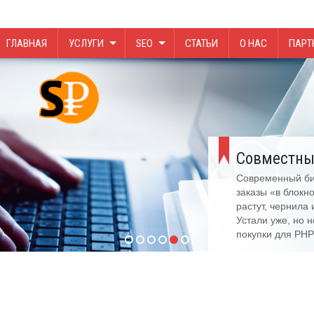
ГЛАВНАЯ
УСЛУГИ
SEO
СТАТЬИ
О НАС
ПАРТ
Совместны
Современный биз
заказы «в блокн
растут, чернила
Устали уже, но 
покупки для PHP