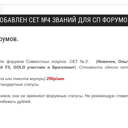
ОБАВЛЕН СЕТ №4 ЗВАНИЙ ДЛЯ СП ФОРУМО
румов.
 для форумов Совместных покупок. СЕТ №3. (
Новичок, Опы
й УЗ, GOLD участник и Бриллиант
).
Cтоимость одного се
та или текста внутри)
250р/шт
.
тандартные статусы.
ников, они не заменяют форумные статусы. Не рекомендую ставит
избежать дублей.