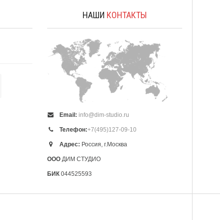
А
НАШИ
КОНТАКТЫ
Email:
info@dim-studio.ru
Телефон:
+7(495)127-09-10
Адрес:
Россия, г.Москва
ООО
ДИМ СТУДИО
БИК
044525593