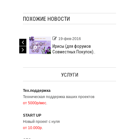
ПОХОЖИЕ НОВОСТИ
19-фев-2016
Ирисы (для форумов
Совместных Покупок)..
УСЛУГИ
Тех.поддержка
Техническая поддержка ваших проектов
от 5000р/мес
.
START UP
Новый проект с нуля
от 10.000р
.