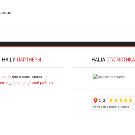
азных..
НАШИ
ПАРТНЁРЫ
НАША
СТАТИСТИК
ервера
для ваших проектов.
рокси для защищённой работы
.