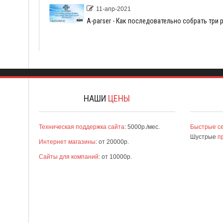
11-апр-2021
А-parser - Как последовательно собрать три р
НАШИ
ЦЕНЫ
Техническая поддержка сайта
: 5000р./мес.
Быстрые с
Шустрые
п
Интернет магазины
: от 20000р.
Сайты для компаний
: от 10000р.