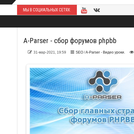
МЫ В СОЦИАЛЬНЫХ СЕТЯХ:
A-Parser - сбор форумов phpbb
31-мар-2021, 19:59
SEO
/
A-Parser - Видео уроки.