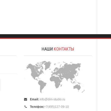
А
НАШИ
КОНТАКТЫ
Email:
info@dim-studio.ru
Телефон:
+7(495)127-09-10