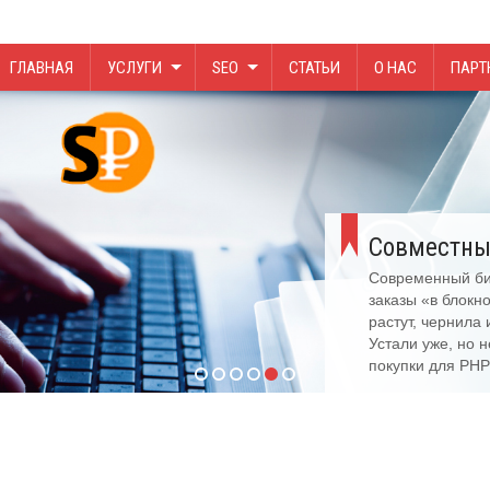
ГЛАВНАЯ
УСЛУГИ
SEO
СТАТЬИ
О НАС
ПАРТ
Совместны
Современный биз
заказы «в блокн
растут, чернила
Устали уже, но 
покупки для PHP