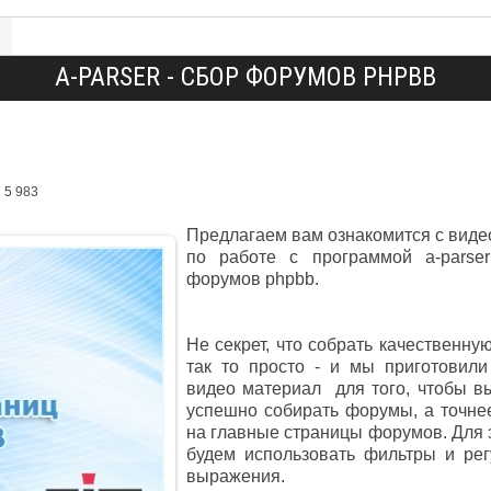
A-PARSER - СБОР ФОРУМОВ PHPBB
5 983
Предлагаем вам ознакомится с виде
по работе с программой a-parse
форумов phpbb.
Не секрет, что собрать качественную
так то просто - и мы приготовил
видео материал для того, чтобы в
успешно собирать форумы, а точне
на главные страницы форумов. Для 
будем использовать фильтры и ре
выражения.