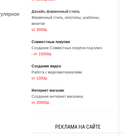
Дизайн, фирменный стиль
улярное
Фирменный стиль, логотипы, шаблоны,
визитки
от 3000р
.
Совместные покупки
Создание Совместных покупок под ключ
-
от 15000р
Создание видео
Работа с видеоматериалами
от 1000р
.
Интернет магазин
Создание интернет магазина
от 20000р
.
РЕКЛАМА НА САЙТЕ