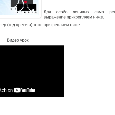
Для особо ленивых само рег
выражение прикрепляем ниже.
ер (код пресета) тоже прикрепляем ниже.
Видео урок: