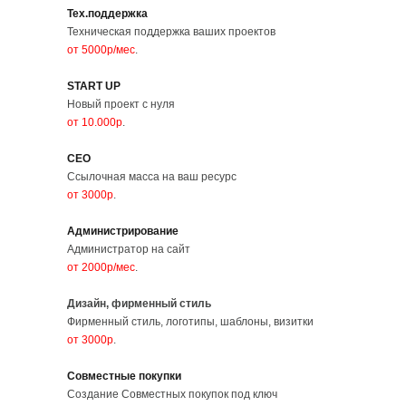
Тех.поддержка
Техническая поддержка ваших проектов
от 5000р/мес
.
START UP
Новый проект с нуля
от 10.000р
.
СЕО
Ссылочная масса на ваш ресурс
от 3000р
.
Администрирование
Администратор на сайт
от 2000р/мес
.
Дизайн, фирменный стиль
Фирменный стиль, логотипы, шаблоны, визитки
от 3000р
.
Совместные покупки
Создание Совместных покупок под ключ