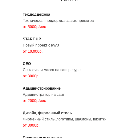
Тех.поддержка
Техническая поддержка ваших проектов
от 5000р/мес
.
START UP
Новый проект с нуля
от 10.000р
.
СЕО
Ссылочная масса на ваш ресурс
от 3000р
.
Администрирование
Администратор на сайт
от 2000р/мес
.
Дизайн, фирменный стиль
Фирменный стиль, логотипы, шаблоны, визитки
от 3000р
.
Совместные покупки