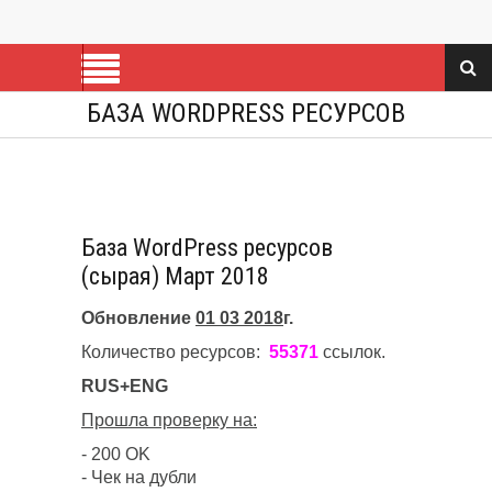
БАЗА WORDPRESS РЕСУРСОВ
База WordPress ресурсов
(сырая) Март 2018
Обновление
01 03 2018
г.
Количество ресурсов:
55371
ссылок.
RUS+ENG
Прошла проверку на:
- 200 OK
- Чек на дубли