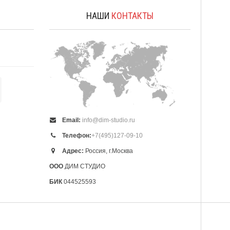
А
НАШИ
КОНТАКТЫ
Email:
info@dim-studio.ru
Телефон:
+7(495)127-09-10
Адрес:
Россия, г.Москва
ООО
ДИМ СТУДИО
БИК
044525593