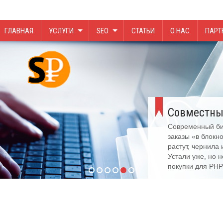
ГЛАВНАЯ
УСЛУГИ
SEO
СТАТЬИ
О НАС
ПАРТ
Совместны
Современный биз
заказы «в блокн
растут, чернила
Устали уже, но 
покупки для PHP