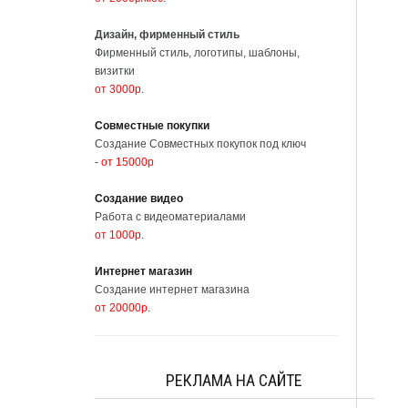
Дизайн, фирменный стиль
Фирменный стиль, логотипы, шаблоны,
визитки
от 3000р
.
Совместные покупки
Создание Совместных покупок под ключ
-
от 15000р
Создание видео
Работа с видеоматериалами
от 1000р
.
Интернет магазин
Создание интернет магазина
от 20000р
.
РЕКЛАМА НА САЙТЕ