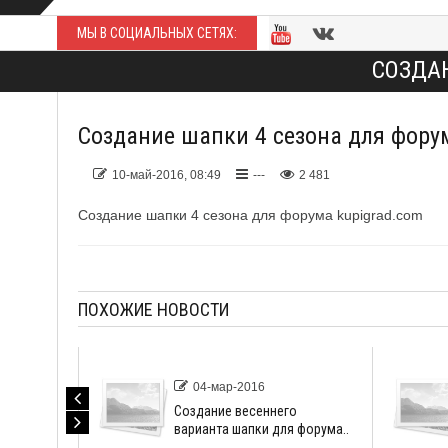
МЫ В СОЦИАЛЬНЫХ СЕТЯХ:
СОЗДА
Создание шапки 4 сезона для фору
10-май-2016, 08:49
---
2 481
Создание шапки 4 сезона для форума kupigrad.com
ПОХОЖИЕ НОВОСТИ
04-мар-2016
 шапки
Создание весеннего
варианта шапки для форума..