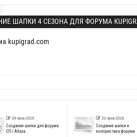
НИЕ ШАПКИ 4 СЕЗОНА ДЛЯ ФОРУМА KUPIGR
ма kupigrad.com
04-фев-2016
22-фев-2016
Создание шапки для форума
Создание шапки и
CП г.Абаза..
колористика форума
www.prod23.ru..