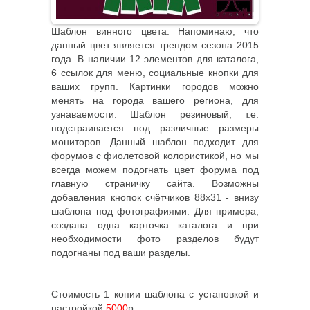
Шаблон винного цвета. Напоминаю, что
данный цвет является трендом сезона 2015
года. В наличии 12 элементов для каталога,
6 ссылок для меню, социальные кнопки для
ваших групп. Картинки городов можно
менять на города вашего региона, для
узнаваемости. Шаблон резиновый, т.е.
подстраивается под различные размеры
мониторов. Данный шаблон подходит для
форумов с фиолетовой колористикой, но мы
всегда можем подогнать цвет форума под
главную страничку сайта. Возможны
добавления кнопок счётчиков 88х31 - внизу
шаблона под фотографиями. Для примера,
создана одна карточка каталога и при
необходимости фото разделов будут
подогнаны под ваши разделы.
Стоимость 1 копии шаблона с установкой и
настройкой
5000
р.