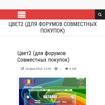
ЦВЕТ2 (ДЛЯ ФОРУМОВ СОВМЕСТНЫX
ПОКУПОК)
Цвет2 (для форумов
Совместныx покупок)
19-фев-2016, 13:55
---
5 195