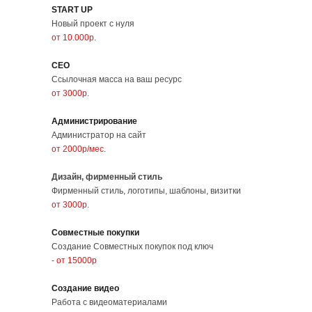
START UP
Новый проект с нуля
от 10.000р
.
СЕО
Ссылочная масса на ваш ресурс
от 3000р
.
Администрирование
Администратор на сайт
от 2000р/мес
.
Дизайн, фирменный стиль
Фирменный стиль, логотипы, шаблоны, визитки
от 3000р
.
Совместные покупки
Создание Совместных покупок под ключ
-
от 15000р
Создание видео
Работа с видеоматериалами