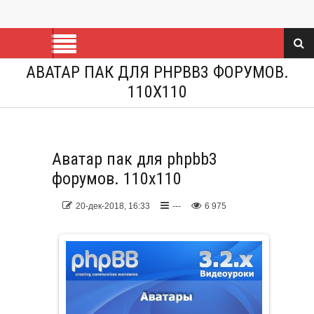
АВАТАР ПАК ДЛЯ PHPBB3 ФОРУМОВ.
110Х110
Аватар пак для phpbb3
форумов. 110х110
20-дек-2018, 16:33
---
6 975