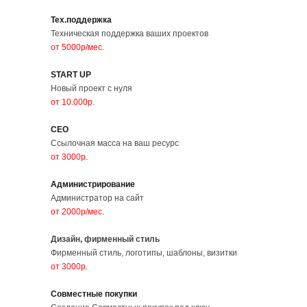
Тех.поддержка
Техническая поддержка ваших проектов
от 5000р/мес
.
START UP
Новый проект с нуля
от 10.000р
.
СЕО
Ссылочная масса на ваш ресурс
от 3000р
.
Администрирование
Администратор на сайт
от 2000р/мес
.
Дизайн, фирменный стиль
Фирменный стиль, логотипы, шаблоны, визитки
от 3000р
.
Совместные покупки