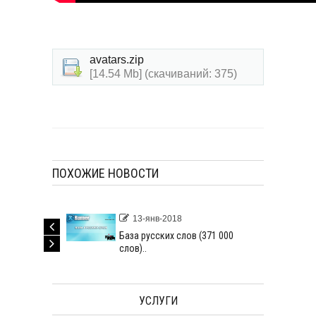
avatars.zip
[14.54 Mb] (cкачиваний: 375)
ПОХОЖИЕ НОВОСТИ
13-янв-2018
 (12 528
База русских слов (371 000
слов)..
УСЛУГИ